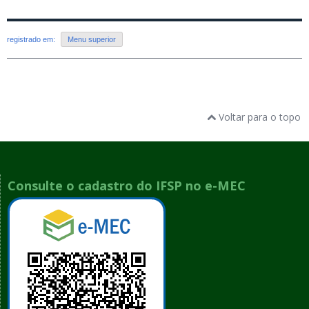
registrado em:
Menu superior
Voltar para o topo
Consulte o cadastro do IFSP no e-MEC