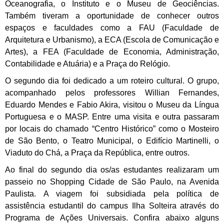
Oceanografia, o Instituto e o Museu de Geociências.
Também tiveram a oportunidade de conhecer outros
espaços e faculdades como a FAU (Faculdade de
Arquitetura e Urbanismo), a ECA (Escola de Comunicação e
Artes), a FEA (Faculdade de Economia, Administração,
Contabilidade e Atuária) e a Praça do Relógio.
O segundo dia foi dedicado a um roteiro cultural. O grupo,
acompanhado pelos professores Willian Fernandes,
Eduardo Mendes e Fabio Akira, visitou o Museu da Língua
Portuguesa e o MASP. Entre uma visita e outra passaram
por locais do chamado “Centro Histórico” como o Mosteiro
de São Bento, o Teatro Municipal, o Edifício Martinelli, o
Viaduto do Chá, a Praça da República, entre outros.
Ao final do segundo dia os/as estudantes realizaram um
passeio no Shopping Cidade de São Paulo, na Avenida
Paulista. A viagem foi subsidiada pela política de
assistência estudantil do campus Ilha Solteira através do
Programa de Ações Universais. Confira abaixo alguns