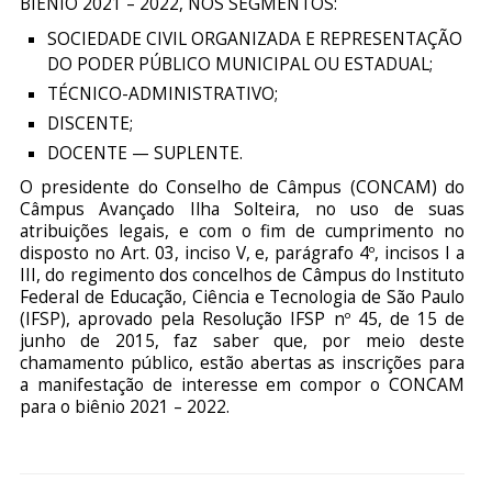
BIÊNIO 2021 – 2022, NOS SEGMENTOS:
SOCIEDADE CIVIL ORGANIZADA E REPRESENTAÇÃO
DO PODER PÚBLICO MUNICIPAL OU ESTADUAL;
TÉCNICO-ADMINISTRATIVO;
DISCENTE;
DOCENTE — SUPLENTE.
O presidente do Conselho de Câmpus (CONCAM) do
Câmpus Avançado Ilha Solteira, no uso de suas
atribuições legais, e com o fim de cumprimento no
disposto no Art. 03, inciso V, e, parágrafo 4º, incisos I a
III, do regimento dos concelhos de Câmpus do Instituto
Federal de Educação, Ciência e Tecnologia de São Paulo
(IFSP), aprovado pela Resolução IFSP nº 45, de 15 de
junho de 2015, faz saber que, por meio deste
chamamento público, estão abertas as inscrições para
a manifestação de interesse em compor o CONCAM
para o biênio 2021 – 2022.