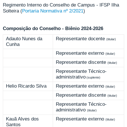
Regimento Interno do Conselho de Campus - IFSP Ilha
Solteira (
Portaria Normativa nº 2/2021
)
Composição do Conselho - Biênio 2024-2026
Adauto Nunes da
Representante docente
(titular)
Cunha
Representante externo
(titular)
Representante discente
(titular)
Representante Técnico-
administrativo
(suplente)
Helio Ricardo Silva
Representante externo
(titular)
Representante discente
(titular)
Representante Técnico-
administrativo
(titular)
Kauã Alves dos
Representante externo
(titular)
Santos