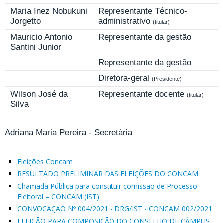
Maria Inez Nobukuni
Representante Técnico-
Jorgetto
administrativo
(titular)
Mauricio Antonio
Representante da gestão
Santini Junior
Representante da gestão
Diretora-geral
(Presidente)
Wilson José da
Representante docente
(titular)
Silva
Adriana Maria Pereira - Secretária
Eleições Concam
RESULTADO PRELIMINAR DAS ELEIÇÕES DO CONCAM
Chamada Pública para constituir comissão de Processo
Eleitoral – CONCAM (IST)
CONVOCAÇÃO Nº 004/2021 - DRG/IST - CONCAM 002/2021
ELEIÇÃO PARA COMPOSIÇÃO DO CONSELHO DE CÂMPUS