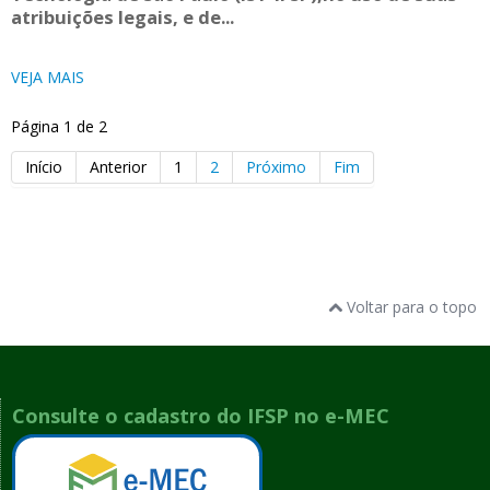
atribuições legais, e de...
VEJA MAIS
Página 1 de 2
Início
Anterior
1
2
Próximo
Fim
Voltar para o topo
Consulte o cadastro do IFSP no e-MEC