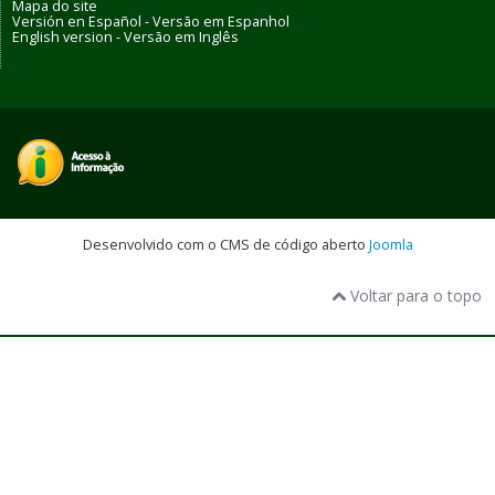
Mapa do site
Versión en Español - Versão em Espanhol
English version - Versão em Inglês
Desenvolvido com o CMS de código aberto
Joomla
Voltar para o topo