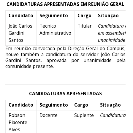
CANDIDATURAS APRESENTADAS EM REUNIÃO GERAL
Candidato
Seguimento
Cargo
Situação
João Carlos
Tecnico
Titular
Candidatura def
Gardini
Administrativo
em assembleia p
Santos
unanimidade
Em reunião convocada pela Direção-Geral do Campus,
houve também a candidatura do servidor João Carlos
Gardini Santos, aprovada por unanimidade pela
comunidade presente.
CANDIDATURAS APRESENTADAS
Candidato
Seguimento
Cargo
Situação
Robson
Docente
Suplente
Candidatura de
Piacente
Alves