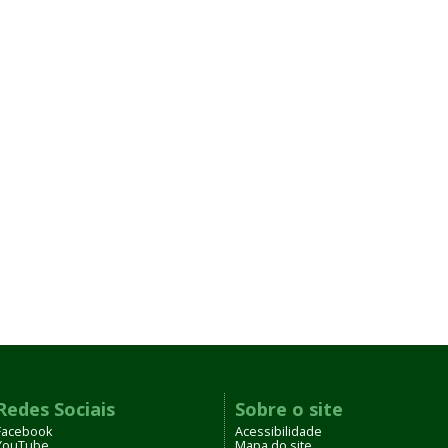
Redes Sociais
Sobre o site
Facebook
Acessibilidade
YouTube
Mapa do site