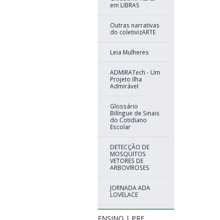
em LIBRAS
Outras narrativas
do coletivizARTE
Leia Mulheres
ADMIRATech - Um
Projeto Ilha
Admirável
Glossário
Bilíngue de Sinais
do Cotidiano
Escolar
DETECÇÃO DE
MOSQUITOS
VETORES DE
ARBOVIROSES
JORNADA ADA
LOVELACE
ENSINO | PRE