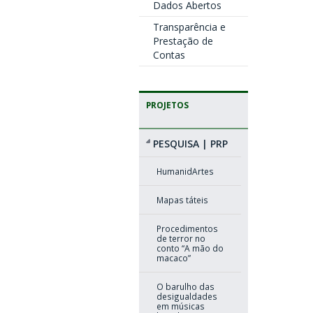
Dados Abertos
Transparência e
Prestação de
Contas
PROJETOS
PESQUISA | PRP
HumanidArtes
Mapas táteis
Procedimentos
de terror no
conto “A mão do
macaco”
O barulho das
desigualdades
em músicas