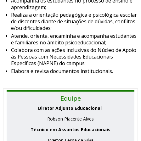
Acompanha os estudantes no processo de ensino e
aprendizagem;
Realiza a orientação pedagógica e psicológica escolar
de discentes diante de situações de dúvidas, conflitos
e/ou dificuldades;
Atende, orienta, encaminha e acompanha estudantes
e familiares no âmbito psicoeducacional;
Colabora com as ações inclusivas do Núcleo de Apoio
às Pessoas com Necessidades Educacionais
Específicas (NAPNE) do campus;
Elabora e revisa documentos institucionais.
Equipe
Diretor Adjunto Educacional
Robson Piacente Alves
Técnico em Assuntos Educacionais
Everton Lessa da Silva