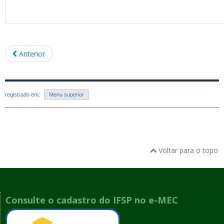
Anterior
registrado em:
Menu superior
Voltar para o topo
Consulte o cadastro do IFSP no e-MEC