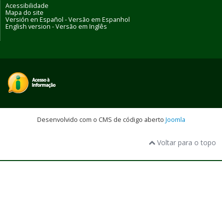
Acessibilidade
Mapa do site
Versión en Español - Versão em Espanhol
English version - Versão em Inglês
Desenvolvido com o CMS de código aberto
Joomla
Voltar para o topo