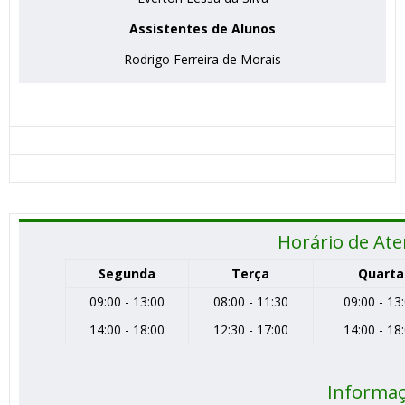
Assistentes de Alunos
Rodrigo Ferreira de Morais
Horário de At
Segunda
Terça
Quarta
09:00 - 13:00
08:00 - 11:30
09:00 - 13
14:00 - 18:00
12:30 - 17:00
14:00 - 18
Informa