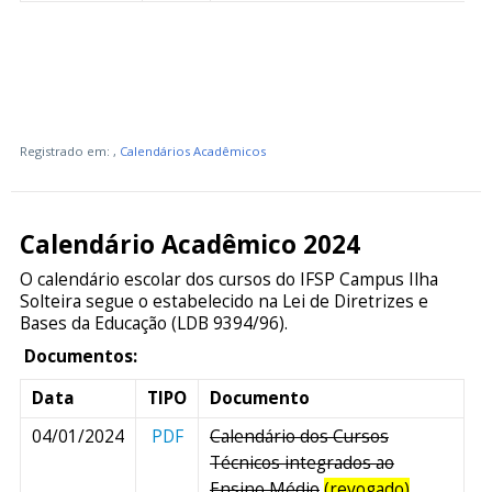
Registrado em:
,
Calendários Acadêmicos
Calendário Acadêmico 2024
O calendário escolar dos cursos do IFSP Campus Ilha
Solteira segue o estabelecido na Lei de Diretrizes e
Bases da Educação (LDB 9394/96).
Documentos:
Data
TIPO
Documento
04/01/2024
PDF
Calendário dos Cursos
Técnicos integrados ao
Ensino Médio
(revogado)