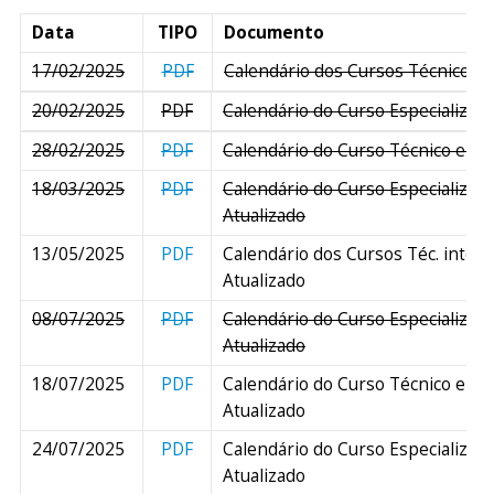
Data
TIPO
Documento
17/02/2025
PDF
Calendário dos Cursos Técnicos 
20/02/2025
PDF
Calendário do Curso Especializaçã
28/02/2025
PDF
Calendário do Curso Técnico em M
18/03/2025
PDF
Calendário do Curso Especializaçã
Atualizado
13/05/2025
PDF
Calendário dos Cursos Téc. integ
Atualizado
08/07/2025
PDF
Calendário do Curso Especializaçã
Atualizado
18/07/2025
PDF
Calendário do Curso Técnico em M
Atualizado
24/07/2025
PDF
Calendário do Curso Especializaçã
Atualizado