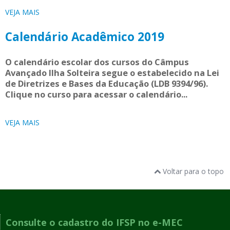
VEJA MAIS
Calendário Acadêmico 2019
O calendário escolar dos cursos do Câmpus
Avançado Ilha Solteira segue o estabelecido na Lei
de Diretrizes e Bases da Educação (LDB 9394/96).
Clique no curso para acessar o calendário...
VEJA MAIS
Voltar para o topo
Consulte o cadastro do IFSP no e-MEC