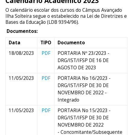
Calendário Acadêmico 2023
O calendário escolar dos cursos do Câmpus Avançado
Ilha Solteira segue o estabelecido na Lei de Diretrizes e
Bases da Educação (LDB 9394/96).
Documentos:
Data
TIPO
Documento
18/08/2023
PDF
PORTARIA Nº 23/2023 -
DRG/IST/IFSP DE 16 DE
AGOSTO DE 2023
11/05/2023
PDF
PORTARIA No 16/2023 -
DRG/IST/IFSP DE 30 DE
NOVEMBRO DE 2022 -
Integrado
11/05/2023
PDF
PORTARIA No 15/2023 -
DRG/IST/IFSP DE 30 DE
NOVEMBRO DE 2022
- Concomitante/Subsequente