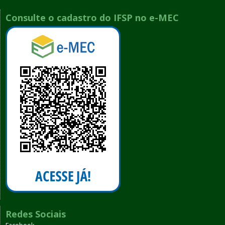
Consulte o cadastro do IFSP no e-MEC
Redes Sociais