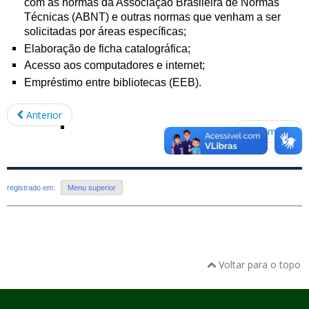
com as normas da Associação Brasileira de Normas
Técnicas (ABNT) e outras normas que venham a ser
solicitadas por áreas específicas;
Elaboração de ficha catalográfica;
Acesso aos computadores e internet;
Empréstimo entre bibliotecas (EEB).
Anterior
Próximo
registrado em:
Menu superior
Voltar para o topo