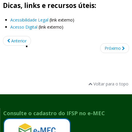
Dicas, links e recursos úteis:
Acessibilidade Legal
(link externo)
Acesso Digital
(link externo)
Anterior
Próximo
Voltar para o topo
Consulte o cadastro do IFSP no e-MEC