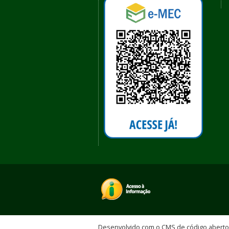
Desenvolvido com o CMS de código abert