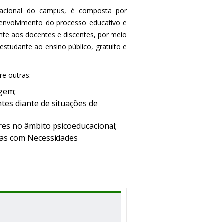
ucacional do campus, é composta por
envolvimento do processo educativo e
te aos docentes e discentes, por meio
studante ao ensino público, gratuito e
re outras:
gem;
ntes diante de situações de
res no âmbito psicoeducacional;
oas com Necessidades