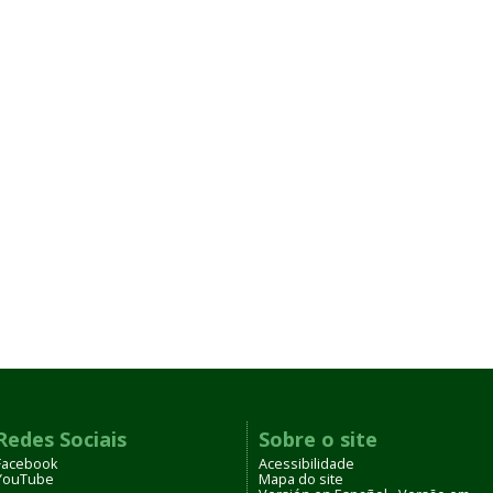
Redes Sociais
Sobre o site
Facebook
Acessibilidade
YouTube
Mapa do site