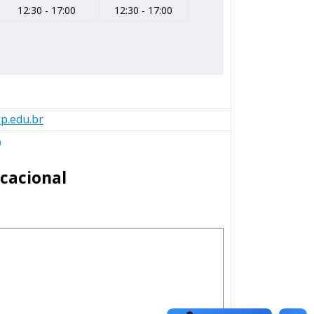
12:30 - 17:00
12:30 - 17:00
p.edu.br
0
cacional