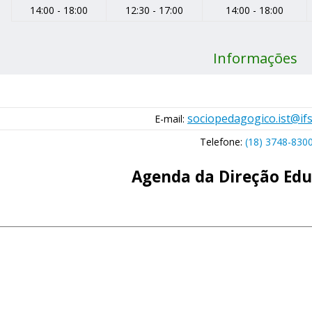
14:00 - 18:00
12:30 - 17:00
14:00 - 18:00
Informações
sociopedagogico.ist@ifs
E-mail:
Telefone:
(18) 3748-830
Agenda da Direção Edu