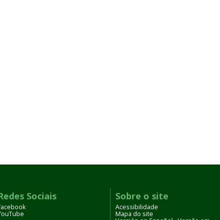
Redes Sociais
Sobre o site
Facebook
Acessibilidade
YouTube
Mapa do site