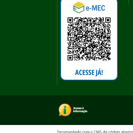
Desenvolvido com o CMS de código abert