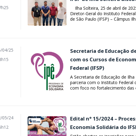
7h25
Ilha Solteira, 25 de abril de 202
Diretor-Geral do Instituto Federa
de São Paulo (IFSP) – Câmpus Ilha
/04/25
Secretaria de Educação de 
com os Cursos de Economi
8h15
Federal (IFSP)
A Secretaria de Educação de Ilha
parceria com o Instituto Federal 
com foco no fortalecimento das c
/05/24
Edital n° 15/2024 – Proce
Economia Solidária do IFSP
6h12