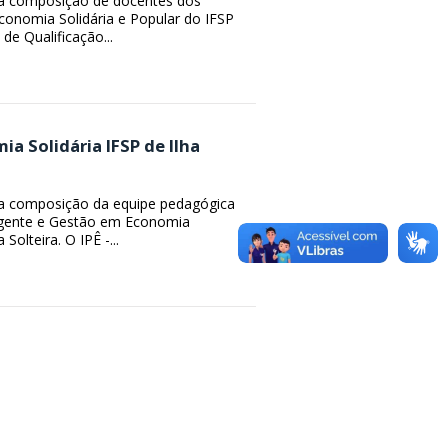
a a composição de docentes dos
onomia Solidária e Popular do IFSP
 de Qualificação...
ia Solidária IFSP de Ilha
a a composição da equipe pedagógica
 Agente e Gestão em Economia
Solteira. O IPÊ -...