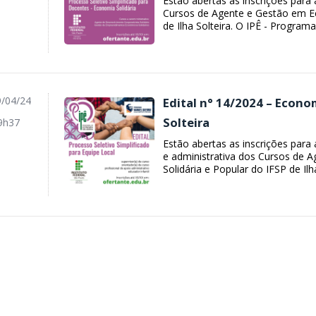
Estão abertas as inscrições par
Cursos de Agente e Gestão em Ec
de Ilha Solteira. O IPÊ - Programa
/04/24
Edital n° 14/2024 – Econom
Solteira
9h37
Estão abertas as inscrições par
e administrativa dos Cursos de
Solidária e Popular do IFSP de Ilha 