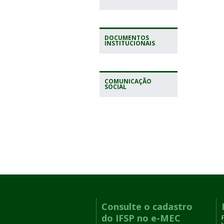
DOCUMENTOS
INSTITUCIONAIS
COMUNICAÇÃO
SOCIAL
Consulte o cadastro
do IFSP no e-MEC