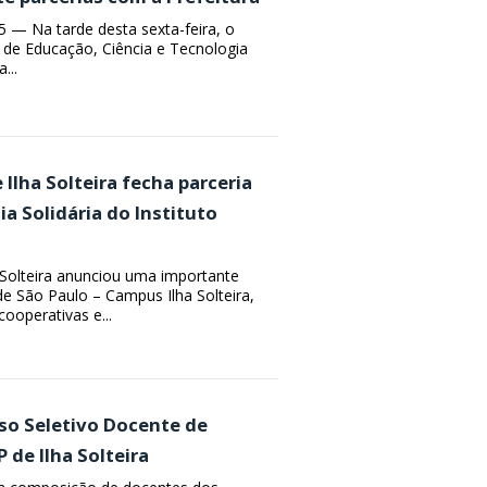
5 — Na tarde desta sexta-feira, o
l de Educação, Ciência e Tecnologia
...
Ilha Solteira fecha parceria
a Solidária do Instituto
 Solteira anunciou uma importante
de São Paulo – Campus Ilha Solteira,
ooperativas e...
sso Seletivo Docente de
 de Ilha Solteira