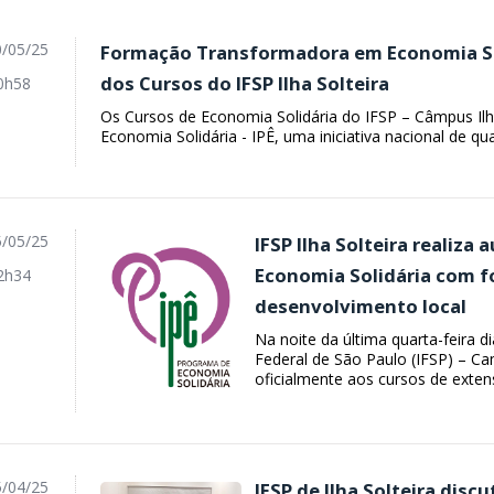
/05/25
Formação Transformadora em Economia Sol
dos Cursos do IFSP Ilha Solteira
0h58
Os Cursos de Economia Solidária do IFSP – Câmpus Ilh
Economia Solidária - IPÊ, uma iniciativa nacional de qual
/05/25
IFSP Ilha Solteira realiza
Economia Solidária com f
2h34
desenvolvimento local
Na noite da última quarta-feira d
Federal de São Paulo (IFSP) – Cam
oficialmente aos cursos de extens
/04/25
IFSP de Ilha Solteira disc