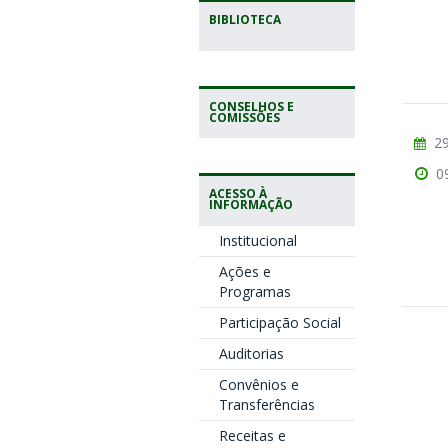
BIBLIOTECA
CONSELHOS E
COMISSÕES
29
0
ACESSO À
INFORMAÇÃO
Institucional
Ações e
Programas
Participação Social
Auditorias
Convênios e
Transferências
Receitas e