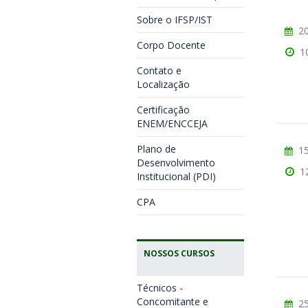
Sobre o IFSP/IST
20
Corpo Docente
1
Contato e
Localização
Certificação
ENEM/ENCCEJA
Plano de
15
Desenvolvimento
1
Institucional (PDI)
CPA
NOSSOS CURSOS
Técnicos -
Concomitante e
25