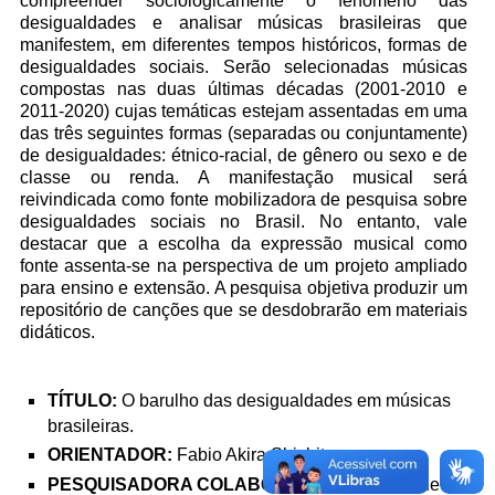
compreender sociologicamente o fenômeno das
desigualdades e analisar músicas brasileiras que
manifestem, em diferentes tempos históricos, formas de
desigualdades sociais. Serão selecionadas músicas
compostas nas duas últimas décadas (2001-2010 e
2011-2020) cujas temáticas estejam assentadas em uma
das três seguintes formas (separadas ou conjuntamente)
de desigualdades: étnico-racial, de gênero ou sexo e de
classe ou renda. A manifestação musical será
reivindicada como fonte mobilizadora de pesquisa sobre
desigualdades sociais no Brasil. No entanto, vale
destacar que a escolha da expressão musical como
fonte assenta-se na perspectiva de um projeto ampliado
para ensino e extensão. A pesquisa objetiva produzir um
repositório de canções que se desdobrarão em materiais
didáticos.
TÍTULO:
O barulho das desigualdades em músicas
brasileiras.
ORIENTADOR:
Fabio Akira Shishito
PESQUISADORA COLABORADORA
: Milena de