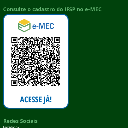
Consulte o cadastro do IFSP no e-MEC
Redes Sociais
Facebook