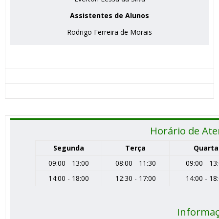
Assistentes de Alunos
Rodrigo Ferreira de Morais
Horário de At
Segunda
Terça
Quarta
09:00 - 13:00
08:00 - 11:30
09:00 - 13
14:00 - 18:00
12:30 - 17:00
14:00 - 18
Informa