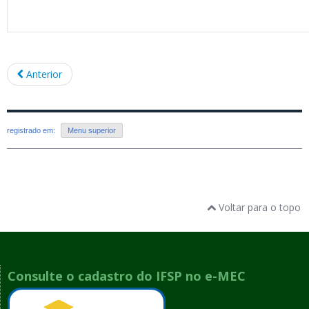
Anterior
registrado em:
Menu superior
Voltar para o topo
Consulte o cadastro do IFSP no e-MEC