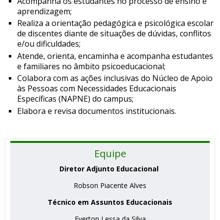
Acompanha os estudantes no processo de ensino e
aprendizagem;
Realiza a orientação pedagógica e psicológica escolar
de discentes diante de situações de dúvidas, conflitos
e/ou dificuldades;
Atende, orienta, encaminha e acompanha estudantes
e familiares no âmbito psicoeducacional;
Colabora com as ações inclusivas do Núcleo de Apoio
às Pessoas com Necessidades Educacionais
Específicas (NAPNE) do campus;
Elabora e revisa documentos institucionais.
Equipe
Diretor Adjunto Educacional
Robson Piacente Alves
Técnico em Assuntos Educacionais
Everton Lessa da Silva