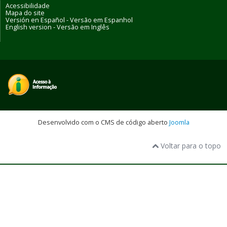
Acessibilidade
Mapa do site
Versión en Español - Versão em Espanhol
English version - Versão em Inglês
Desenvolvido com o CMS de código aberto
Joomla
Voltar para o topo