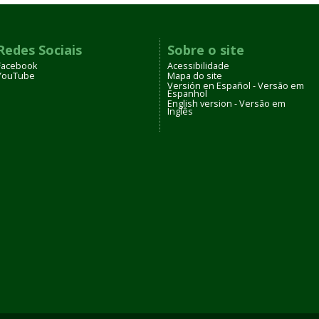
Redes Sociais
Sobre o site
Facebook
Acessibilidade
YouTube
Mapa do site
Versión en Español - Versão em
Espanhol
English version - Versão em
Inglês