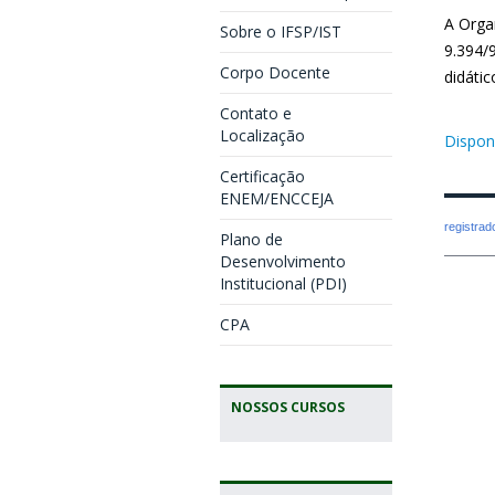
A Orga
Sobre o IFSP/IST
9.394/
Corpo Docente
didáti
Contato e
Localização
Disponí
Certificação
ENEM/ENCCEJA
registra
Plano de
Desenvolvimento
Institucional (PDI)
CPA
NOSSOS CURSOS