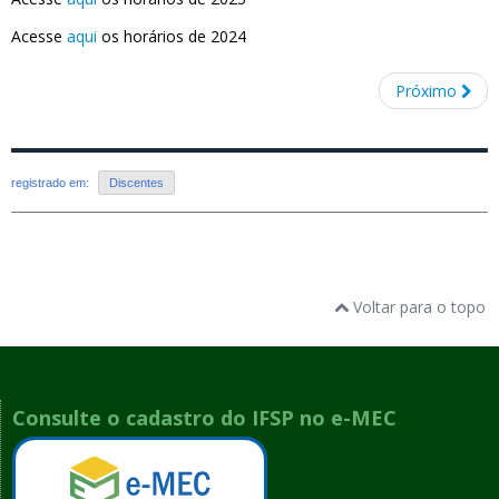
Acesse
aqui
os horários de 2024
Próximo
registrado em:
Discentes
Voltar para o topo
Consulte o cadastro do IFSP no e-MEC