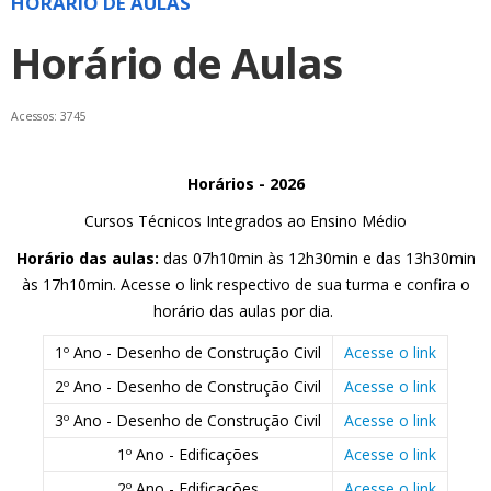
HORÁRIO DE AULAS
Horário de Aulas
Acessos: 3745
Horários - 2026
Cursos Técnicos Integrados ao Ensino Médio
Horário das aulas:
das 07h10min às 12h30min e das 13h30min
às 17h10min. Acesse o link respectivo de sua turma e confira o
horário das aulas por dia.
1º Ano - Desenho de Construção Civil
Acesse o link
2º Ano - Desenho de Construção Civil
Acesse o link
3º Ano - Desenho de Construção Civil
Acesse o link
1º Ano - Edificações
Acesse o link
2º Ano - Edificações
Acesse o link