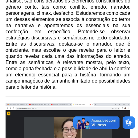
análise, são considerados os elementos constituintes do
gênero conto, tais como: conflito, enredo, narrador,
personagens, clímax, desfecho. Estudaremos como cada
um desses elementos se associa à construção do terror
na narrativa e apontaremos os essenciais na sua
confecção em específico. Pretende-se observar
estratégias discursivas e semânticas no texto estudado.
Entre as discursivas, destaca-se o narrador, que é
onisciente, mas escolhe o que revelar para o leitor e
quando revelar cada uma das informações do enredo.
Entre as semânticas, é relevante mostrar, pelo texto,
como a porta fechada e a possibilidade de abri-la contém
um elemento essencial para a história, formando um
campo imagético de tamanho ilimitado de possibilidades
para o leitor da história.