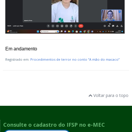
Em andamento
Registrado em:
Procedimentos de terror no conto “A mão do macaco”
Voltar para o topo
Consulte o cadastro do IFSP no e-MEC