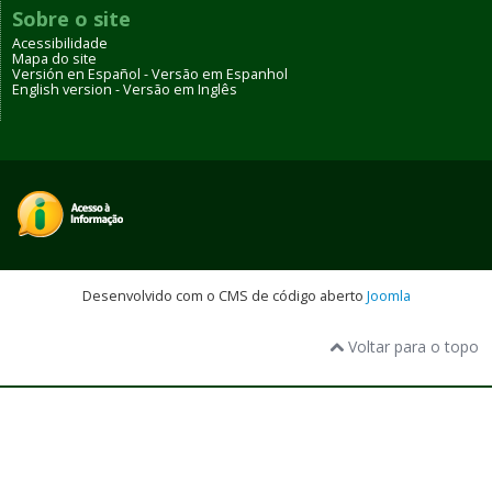
Sobre o site
Acessibilidade
Mapa do site
Versión en Español - Versão em Espanhol
English version - Versão em Inglês
Desenvolvido com o CMS de código aberto
Joomla
Voltar para o topo