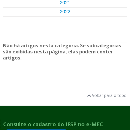
2021
2022
Não há artigos nesta categoria. Se subcategorias
são exibidas nesta página, elas podem conter
artigos.
Voltar para o topo
Consulte o cadastro do IFSP no e-MEC