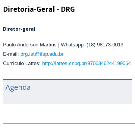
Diretoria-Geral - DRG
Diretor-geral
Paulo Anderson Martins | Whatsapp: (18) 98173-0013
E-mail:
drg.ist@ifsp.edu.br
Currículo Lattes:
http://lattes.cnpq.br/9706346244199064
Agenda