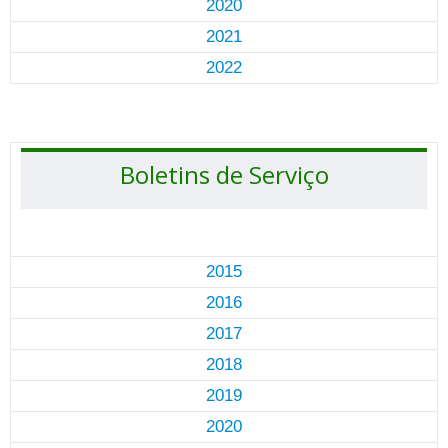
2020
2021
2022
Boletins de Serviço
2015
2016
2017
2018
2019
2020