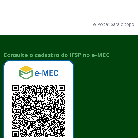
Voltar para o topo
Consulte o cadastro do IFSP no e-MEC