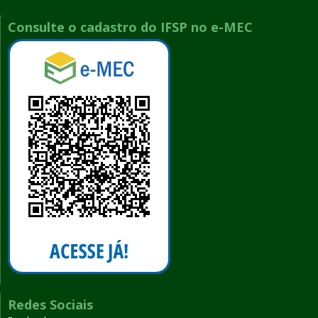
Consulte o cadastro do IFSP no e-MEC
Redes Sociais