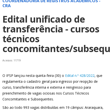
COORDENADORIA DE REGISTROS ACADÊMICOS -
CRA
Edital unificado de
transferência - cursos
técnicos
concomitantes/subsequ
Acessos: 11719
O IFSP lançou nesta quinta-feira (30) o
Edital n.º 428/2022
, que
regulamenta o cadastro geral para ingresso por reopção de
curso, transferência interna e externa e reingresso para
preenchimento de vagas ociosas nos Cursos Técnicos
Concomitantes e Subsequentes.
São ao todo 993 vagas distribuídas em 19 câmpus: Araraquara,