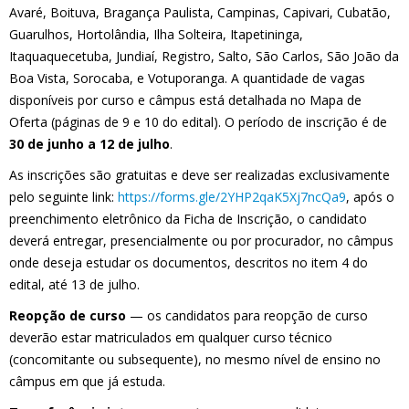
Avaré, Boituva, Bragança Paulista, Campinas, Capivari, Cubatão,
Guarulhos, Hortolândia, Ilha Solteira, Itapetininga,
Itaquaquecetuba, Jundiaí, Registro, Salto, São Carlos, São João da
Boa Vista, Sorocaba, e Votuporanga. A quantidade de vagas
disponíveis por curso e câmpus está detalhada no Mapa de
Oferta (páginas de 9 e 10 do edital). O período de inscrição é de
30 de junho a 12 de julho
.
As inscrições são gratuitas e deve ser realizadas exclusivamente
pelo seguinte link:
https://forms.gle/2YHP2qaK5Xj7ncQa9
, após o
preenchimento eletrônico da Ficha de Inscrição, o candidato
deverá entregar, presencialmente ou por procurador, no câmpus
onde deseja estudar os documentos, descritos no item 4 do
edital, até 13 de julho.
Reopção de curso
— os candidatos para reopção de curso
deverão estar matriculados em qualquer curso técnico
(concomitante ou subsequente), no mesmo nível de ensino no
câmpus em que já estuda.