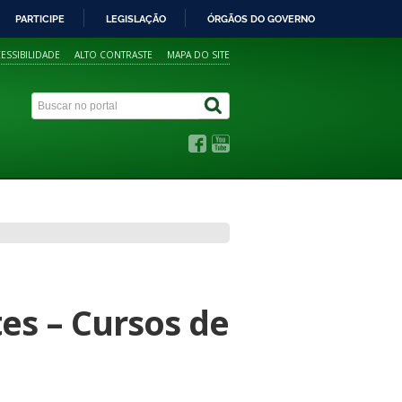
PARTICIPE
LEGISLAÇÃO
ÓRGÃOS DO GOVERNO
ESSIBILIDADE
ALTO CONTRASTE
MAPA DO SITE
es – Cursos de