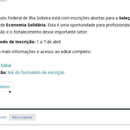
tuto Federal de Ilha Solteira está com inscrições abertas para a
Sele
 de
Economia Solidária
. Esta é uma oportunidade para profissionai
ão e o fortalecimento desse importante setor.
íodo de Inscrição:
1 a 7 de abril
a mais informações e acesso ao edital completo:
Edital
ção:
link do formulário de inscrição
terior
do em:
Menu superior