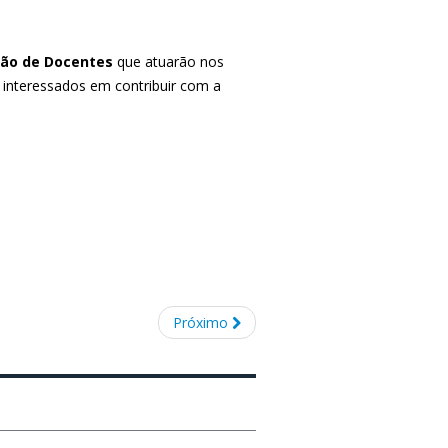
ção de Docentes
que atuarão nos
s interessados em contribuir com a
Próximo