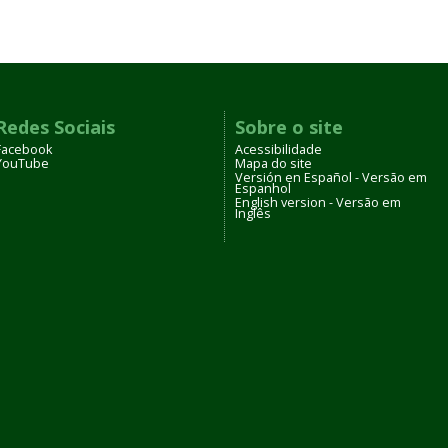
Redes Sociais
Sobre o site
Facebook
Acessibilidade
YouTube
Mapa do site
Versión en Español - Versão em
Espanhol
English version - Versão em
Inglês