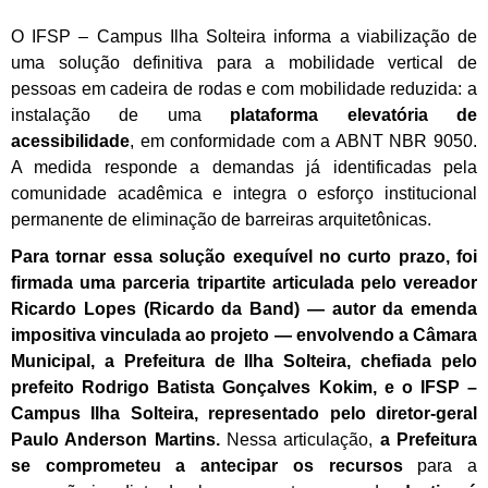
O IFSP – Campus Ilha Solteira informa a viabilização de
uma solução definitiva para a mobilidade vertical de
pessoas em cadeira de rodas e com mobilidade reduzida: a
instalação de uma
plataforma elevatória de
acessibilidade
, em conformidade com a ABNT NBR 9050.
A medida responde a demandas já identificadas pela
comunidade acadêmica e integra o esforço institucional
permanente de eliminação de barreiras arquitetônicas.
Para tornar essa solução exequível no curto prazo, foi
firmada uma parceria tripartite articulada pelo vereador
Ricardo Lopes (Ricardo da Band) — autor da emenda
impositiva vinculada ao projeto — envolvendo a Câmara
Municipal, a Prefeitura de Ilha Solteira, chefiada pelo
prefeito Rodrigo Batista Gonçalves Kokim, e o IFSP –
Campus Ilha Solteira, representado pelo diretor-geral
Paulo Anderson Martins.
Nessa articulação,
a Prefeitura
se comprometeu a antecipar os recursos
para a