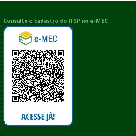
Consulte o cadastro do IFSP no e-MEC