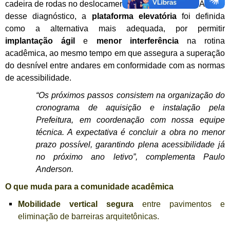
cadeira de rodas no deslocamento entre pavimentos. A partir
desse diagnóstico, a
plataforma elevatória
foi definida
como a alternativa mais adequada, por permitir
implantação ágil
e
menor interferência
na rotina
acadêmica, ao mesmo tempo em que assegura a superação
do desnível entre andares em conformidade com as normas
de acessibilidade.
“Os próximos passos consistem na organização do
cronograma de aquisição e instalação pela
Prefeitura, em coordenação com nossa equipe
técnica. A expectativa é concluir a obra no menor
prazo possível, garantindo plena acessibilidade já
no próximo ano letivo”, complementa Paulo
Anderson.
O que muda para a comunidade acadêmica
Mobilidade vertical segura
entre pavimentos e
eliminação de barreiras arquitetônicas.