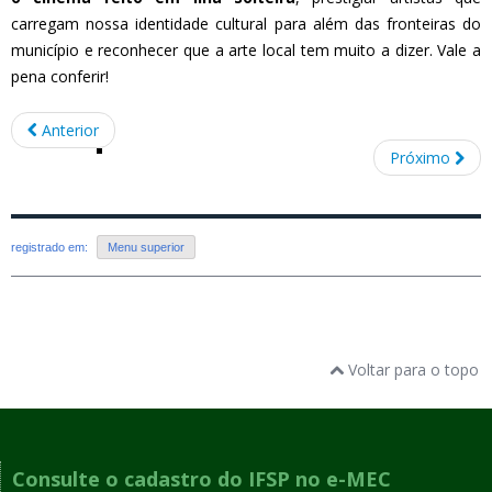
carregam nossa identidade cultural para além das fronteiras do
município e reconhecer que a arte local tem muito a dizer. Vale a
pena conferir!
Anterior
Próximo
registrado em:
Menu superior
Voltar para o topo
Consulte o cadastro do IFSP no e-MEC