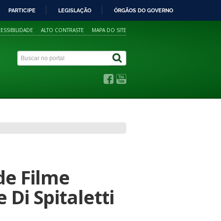
PARTICIPE
LEGISLAÇÃO
ÓRGÃOS DO GOVERNO
ESSIBILIDADE
ALTO CONTRASTE
MAPA DO SITE
de Filme
 Di Spitaletti