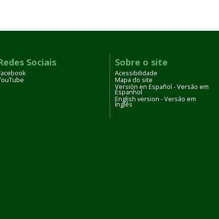
Redes Sociais
Sobre o site
Facebook
Acessibilidade
YouTube
Mapa do site
Versión en Español - Versão em
Espanhol
English version - Versão em
Inglês