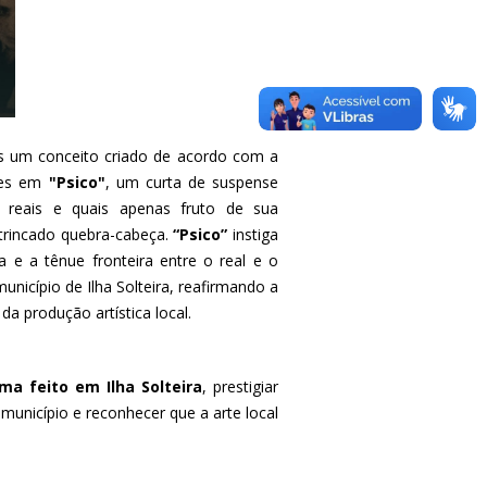
as um conceito criado de acordo com a
les em
"Psico"
, um curta de suspense
o reais e quais apenas fruto de sua
ntrincado quebra-cabeça.
“Psico”
instiga
ia e a tênue fronteira entre o real e o
município de Ilha Solteira, reafirmando a
da produção artística local.
ma feito em Ilha Solteira
, prestigiar
 município e reconhecer que a arte local