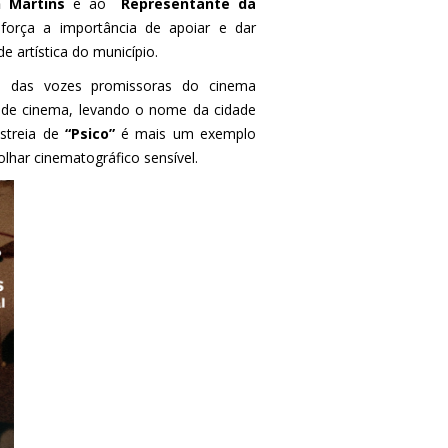
n Martins
e ao
Representante da
força a importância de apoiar e dar
e artística do município.
ma das vozes promissoras do cinema
 de cinema, levando o nome da cidade
estreia de
“Psico”
é mais um exemplo
olhar cinematográfico sensível.