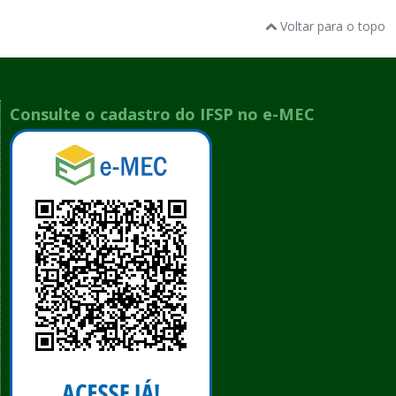
Voltar para o topo
Consulte o cadastro do IFSP no e-MEC