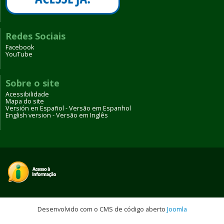
Redes Sociais
Facebook
YouTube
Sobre o site
Acessibilidade
Mapa do site
Versión en Español - Versão em Espanhol
English version - Versão em Inglês
Desenvolvido com o CMS de código aberto
Joomla