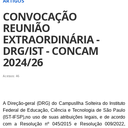
ARTIGOS
CONVOCAÇÃO
REUNIÃO
EXTRAORDINÁRIA -
DRG/IST - CONCAM
2024/26
Acessos: 46
A Direção-geral (DRG) do CampusIlha Solte
ira do Instituto
Federal de Educação, Ciência e Tecn
ologia de São Paulo
(IST-IFSP),
no uso de suas atribuições legais, e de acordo
com
a Resolução nº 045/2015 e Resolução 009/2022,