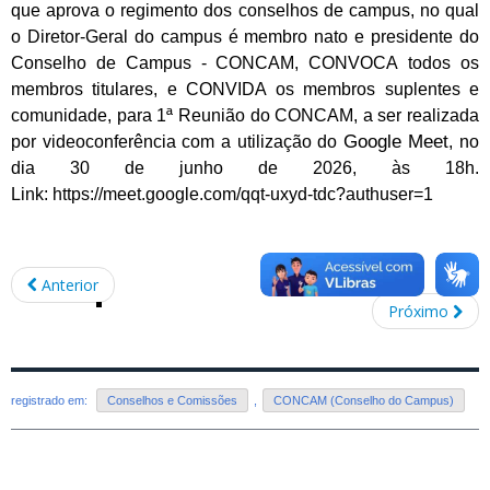
que
aprova o regimento dos
conselhos de campus, no qual
o Diretor-Geral do cam
pus é membro nato e presidente do
Conselho de Campu
s - CONCAM, CONVOCA
todos os
membros titulares, e CONVIDA
os membros suplentes e
comunidade, para 1ª Reunião do
CONCAM
, a ser realizada
Google Meet
por videoconferên
cia com
a utilização do
, no
dia 30 de junho de 2026, às 18h.
Link: https://meet.google.com/qqt-uxyd-tdc?authuser=1
Anterior
Próximo
registrado em:
Conselhos e Comissões
,
CONCAM (Conselho do Campus)