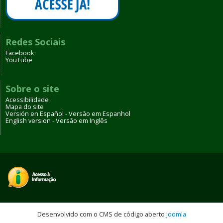
Redes Sociais
Facebook
YouTube
Sobre o site
Acessibilidade
Mapa do site
Versión en Español - Versão em Espanhol
English version - Versão em Inglês
Desenvolvido com o CMS de código aberto
Joomla