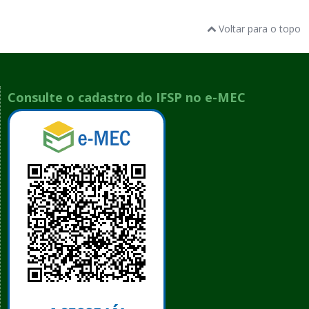
Voltar para o topo
Consulte o cadastro do IFSP no e-MEC