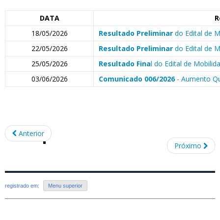
DATA
R
18/05/2026
Resultado Preliminar
do Edital de M
22/05/2026
Resultado Preliminar
do Edital de M
25/05/2026
Resultado Fina
l do Edital de Mobili
03/06/2026
Comunicado 006/2026
- Aumento Qu
Anterior
Próximo
registrado em:
Menu superior