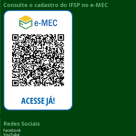
Consulte o cadastro do IFSP no e-MEC
Redes Sociais
Facebook
YouTube