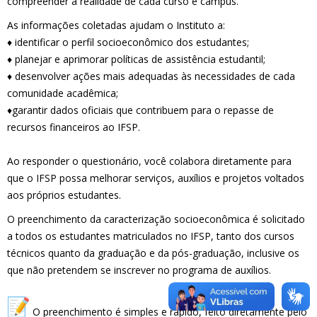
compreender a realidade de cada curso e campus.
As informações coletadas ajudam o Instituto a:
♦ identificar o perfil socioeconômico dos estudantes;
♦ planejar e aprimorar políticas de assistência estudantil;
♦ desenvolver ações mais adequadas às necessidades de cada
comunidade acadêmica;
♦garantir dados oficiais que contribuem para o repasse de
recursos financeiros ao IFSP.
Ao responder o questionário, você colabora diretamente para
que o IFSP possa melhorar serviços, auxílios e projetos voltados
aos próprios estudantes.
O preenchimento da caracterização socioeconômica é solicitado
a todos os estudantes matriculados no IFSP, tanto dos cursos
técnicos quanto da graduação e da pós-graduação, inclusive os
que não pretendem se inscrever no programa de auxílios.
O preenchimento é simples e rápido, feito diretamente pelo