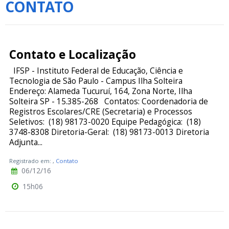
CONTATO
Contato e Localização
IFSP - Instituto Federal de Educação, Ciência e
Tecnologia de São Paulo - Campus Ilha Solteira
Endereço: Alameda Tucuruí, 164, Zona Norte, Ilha
Solteira SP - 15.385-268 Contatos: Coordenadoria de
Registros Escolares/CRE (Secretaria) e Processos
Seletivos: (18) 98173-0020 Equipe Pedagógica: (18)
3748-8308 Diretoria-Geral: (18) 98173-0013 Diretoria
Adjunta...
Registrado em:
,
Contato
06/12/16
15h06