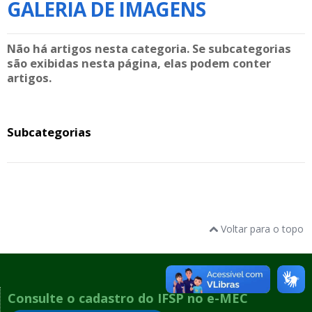
GALERIA DE IMAGENS
Não há artigos nesta categoria. Se subcategorias
são exibidas nesta página, elas podem conter
artigos.
Subcategorias
Voltar para o topo
Consulte o cadastro do IFSP no e-MEC