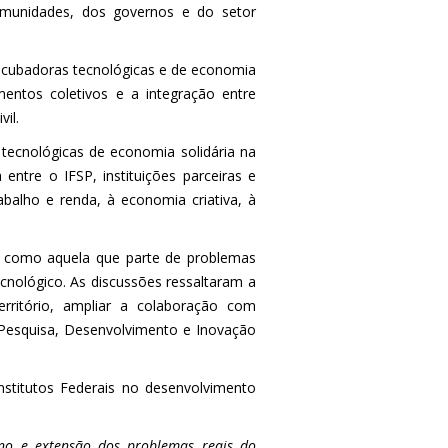
comunidades, dos governos e do setor
ncubadoras tecnológicas e de economia
mentos coletivos e a integração entre
il.
tecnológicas de economia solidária na
 entre o IFSP, instituições parceiras e
balho e renda, à economia criativa, à
da como aquela que parte de problemas
cnológico. As discussões ressaltaram a
erritório, ampliar a colaboração com
 Pesquisa, Desenvolvimento e Inovação
nstitutos Federais no desenvolvimento
ino e extensão dos problemas reais do