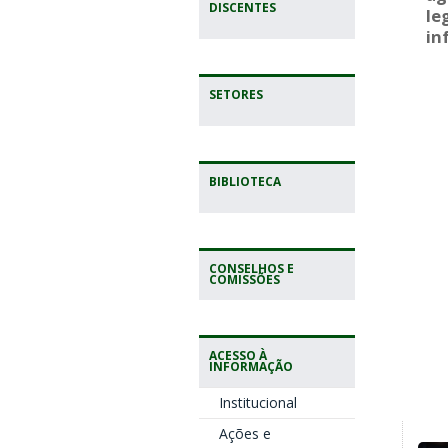
DISCENTES
le
in
SETORES
BIBLIOTECA
CONSELHOS E
COMISSÕES
ACESSO À
INFORMAÇÃO
Institucional
Ações e