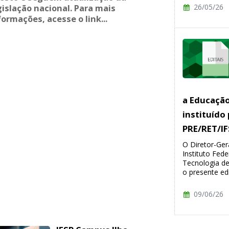
gislação nacional. Para mais
26/05/26
formações, acesse o link...
a Educação 
instituído 
PRE/RET/IF
O Diretor-Ger
Instituto Fede
Tecnologia de
o presente edi
09/06/26