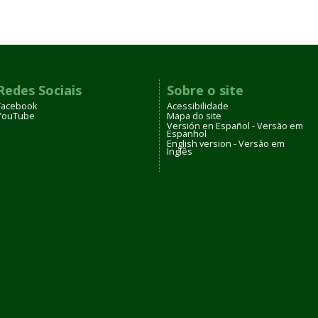
Redes Sociais
Sobre o site
Facebook
Acessibilidade
YouTube
Mapa do site
Versión en Español - Versão em
Espanhol
English version - Versão em
Inglês