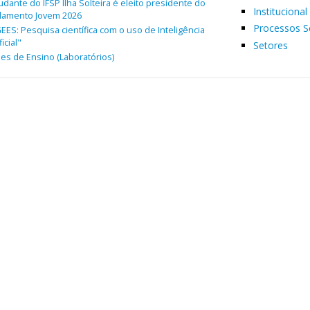
udante do IFSP Ilha Solteira é eleito presidente do
Institucional
lamento Jovem 2026
Processos S
EES: Pesquisa científica com o uso de Inteligência
ficial"
Setores
es de Ensino (Laboratórios)