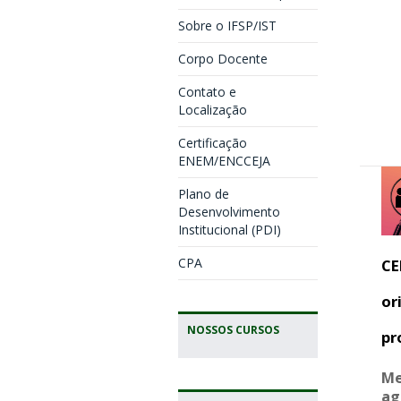
Sobre o IFSP/IST
Corpo Docente
Contato e
Localização
Certificação
ENEM/ENCCEJA
Plano de
Desenvolvimento
Institucional (PDI)
CPA
CE
or
NOSSOS CURSOS
pr
Me
ag