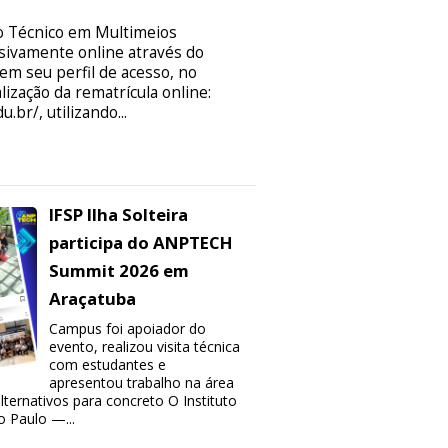
o Técnico em Multimeios
usivamente online através do
 em seu perfil de acesso, no
ização da rematrícula online:
.br/, utilizando...
IFSP Ilha Solteira
participa do ANPTECH
Summit 2026 em
Araçatuba
Campus foi apoiador do
evento, realizou visita técnica
com estudantes e
apresentou trabalho na área
lternativos para concreto O Instituto
o Paulo —...