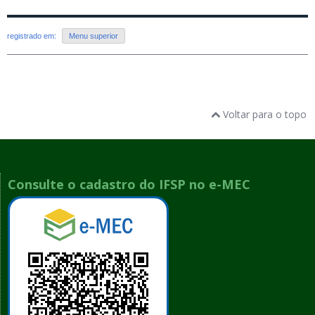
registrado em:
Menu superior
Voltar para o topo
Consulte o cadastro do IFSP no e-MEC