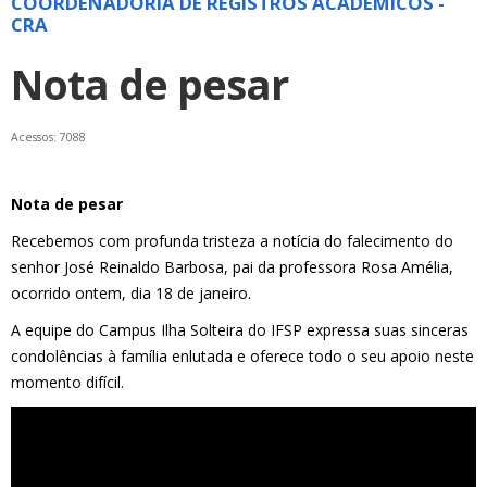
COORDENADORIA DE REGISTROS ACADÊMICOS -
CRA
Nota de pesar
Acessos: 7088
Nota de pesar
Recebemos com profunda tristeza a notícia do falecimento do
senhor José Reinaldo Barbosa, pai da professora Rosa Amélia,
ocorrido ontem, dia 18 de janeiro.
A equipe do Campus Ilha Solteira do IFSP expressa suas sinceras
condolências à família enlutada e oferece todo o seu apoio neste
momento difícil.