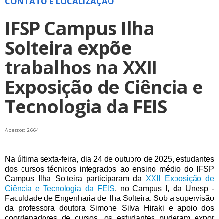
CONTATO E LOCALIZAÇÃO
IFSP Campus Ilha
Solteira expõe
trabalhos na XXII
Exposição de Ciência e
Tecnologia da FEIS
Acessos: 2664
Na última sexta-feira, dia 24 de outubro de 2025, estudantes
dos cursos técnicos integrados ao ensino médio do IFSP
Campus Ilha Solteira participaram da
XXII
Exposição de
Ciência e Tecnologia da FEIS
, no Campus I, da Unesp -
Faculdade de Engenharia de Ilha Solteira. Sob a supervisão
da professora doutora Simone Silva Hiraki e apoio dos
coordenadores de cursos, os estudantes puderam expor