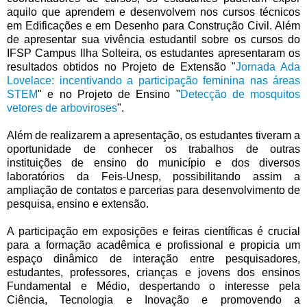
aquilo que aprendem e desenvolvem nos cursos técnicos
em Edificações e em Desenho para Construção Civil. Além
de apresentar sua vivência estudantil sobre os cursos do
IFSP Campus Ilha Solteira, os estudantes apresentaram os
resultados obtidos no Projeto de Extensão "
Jornada Ada
Lovelace: incentivando a participação feminina nas áreas
STEM
" e no Projeto de Ensino "
Detecção de mosquitos
vetores de arboviroses
".
Além de realizarem a apresentação, os estudantes tiveram a
oportunidade de conhecer os trabalhos de outras
instituições de ensino do município e dos diversos
laboratórios da Feis-Unesp, possibilitando assim a
ampliação de contatos e parcerias para desenvolvimento de
pesquisa, ensino e extensão.
A participação em exposições e feiras científicas é crucial
para a formação acadêmica e profissional e propicia um
espaço dinâmico de interação entre pesquisadores,
estudantes, professores, crianças e jovens dos ensinos
Fundamental e Médio, despertando o interesse pela
Ciência, Tecnologia e Inovação e promovendo a