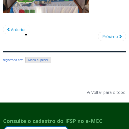
Anterior
Próximo
registrado em:
Menu superior
Voltar para o topo
Consulte o cadastro do IFSP no e-MEC