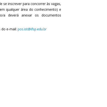
 se inscrever para concorrer às vagas,
(em qualquer área do conhecimento) e
to/a deverá anexar os documentos
 do e-mail:
pos.ist@ifsp.edu.br