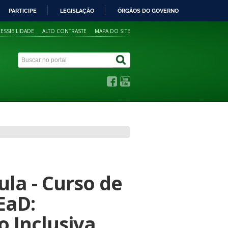
PARTICIPE
LEGISLAÇÃO
ÓRGÃOS DO GOVERNO
ESSIBILIDADE
ALTO CONTRASTE
MAPA DO SITE
la - Curso de
EaD:
 Inclusiva