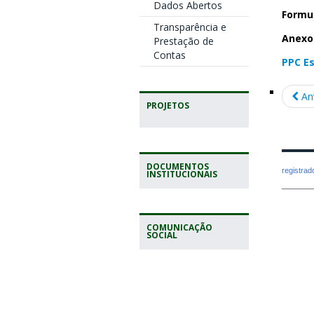
Dados Abertos
Formul
Transparência e
Anexos
Prestação de
Contas
PPC Es
An
PROJETOS
DOCUMENTOS
registra
INSTITUCIONAIS
COMUNICAÇÃO
SOCIAL