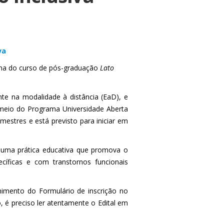
va
turma do curso de pós-graduação
Lato
nte na modalidade à distância (EaD), e
 meio do Programa Universidade Aberta
mestres e está previsto para iniciar em
a uma prática educativa que promova o
cíficas e com transtornos funcionais
himento do Formulário de inscrição no
, é preciso ler atentamente o Edital em