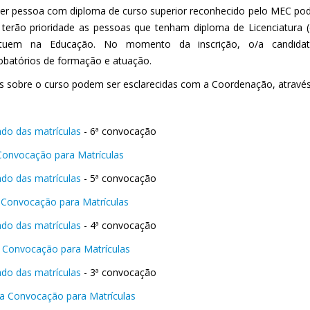
er pessoa com diploma de curso superior reconhecido pelo MEC pode
terão prioridade as pessoas que tenham diploma de Licenciatura 
tuem na Educação. No momento da inscrição, o/a candida
batórios de formação e atuação.
s sobre o curso podem ser esclarecidas com a Coordenação, através
ado das matrículas
- 6ª convocação
Convocação para Matrículas
ado das matrículas
- 5ª convocação
 Convocação para Matrículas
ado das matrículas
- 4ª convocação
 Convocação para Matrículas
ado das matrículas
- 3ª convocação
ra Convocação para Matrículas