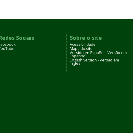
Redes Sociais
Sobre o site
Facebook
Acessibilidade
YouTube
Mapa do site
Versión en Español - Versão em
Espanhol
English version - Versão em
Inglês