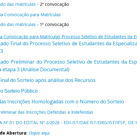
ado das matrículas
- 2ª convocação
a Convocação para Matrículas
ado das matrículas
- 1ª convocação
ra Convocação para Matrículas Processo Seletivo de Estudantes da E
tado Final do Processo Seletivo de Estudantes da Especiali
 3
tado Preliminar do Processo Seletivo de Estudantes da Esp
a etapa 3 (Análise Documental)
Final do Sorteio após análise dos Recursos
do Sorteio Público
 das Inscrições Homologadas com o Número do Sorteio
reliminar das Inscrições Deferidas e Indeferidas
 Nº 01 DO EDITAL Nº 2/2026 - EDI-IST/DAE IST/DRG/IST/IFSP, DE
 de Abertura:
clique aqui